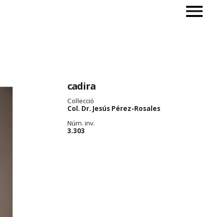
cadira
Col·lecció
Col. Dr. Jesús Pérez-Rosales
Núm. inv.
3.303