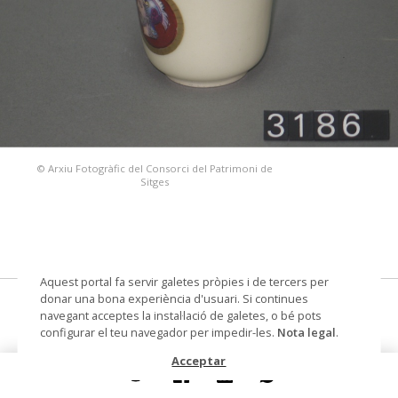
© Arxiu Fotogràfic del Consorci del Patrimoni de
Sitges
Aquest portal fa servir galetes pròpies i de tercers per
donar una bona experiència d'usuari. Si continues
tassa de cafè
navegant acceptes la instal·lació de galetes, o bé pots
configurar el teu navegador per impedir-les.
Nota legal
.
Datació
segona meitat segle XIX
Acceptar