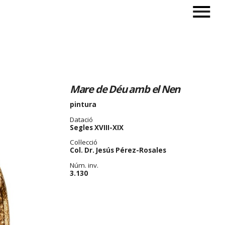
Mare de Déu amb el Nen
pintura
Datació
Segles XVIII-XIX
Col·lecció
Col. Dr. Jesús Pérez-Rosales
Núm. inv.
3.130