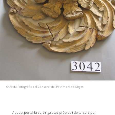
© Arxiu Fotogràfic del Consorci del Patrimoni de Sitges
Aquest portal fa servir galetes pròpies i de tercers per