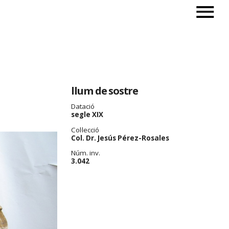
llum de sostre
Datació
segle XIX
Col·lecció
Col. Dr. Jesús Pérez-Rosales
Núm. inv.
3.042