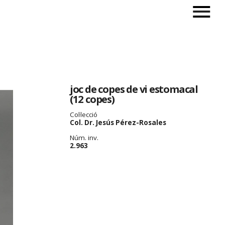
joc de copes de vi estomacal
(12 copes)
Col·lecció
Col. Dr. Jesús Pérez-Rosales
Núm. inv.
2.963