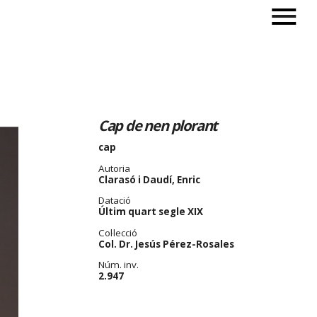
Cap de nen plorant
cap
Autoria
Clarasó i Daudí, Enric
Datació
Últim quart segle XIX
Col·lecció
Col. Dr. Jesús Pérez-Rosales
Núm. inv.
2.947