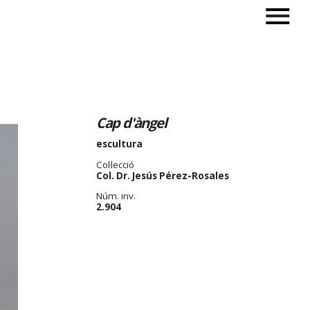
Cap d'àngel
escultura
Col·lecció
Col. Dr. Jesús Pérez-Rosales
Núm. inv.
2.904