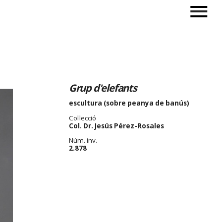
Grup d'elefants
escultura (sobre peanya de banús)
Col·lecció
Col. Dr. Jesús Pérez-Rosales
Núm. inv.
2.878