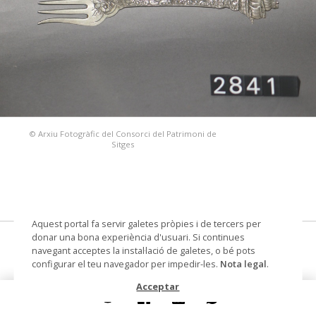
© Arxiu Fotogràfic del Consorci del Patrimoni de
Sitges
Aquest portal fa servir galetes pròpies i de tercers per
donar una bona experiència d'usuari. Si continues
forquilla
navegant acceptes la instal·lació de galetes, o bé pots
configurar el teu navegador per impedir-les.
Nota legal
.
Col·lecció
Col. Dr. Jesús Pérez-Rosales
Acceptar