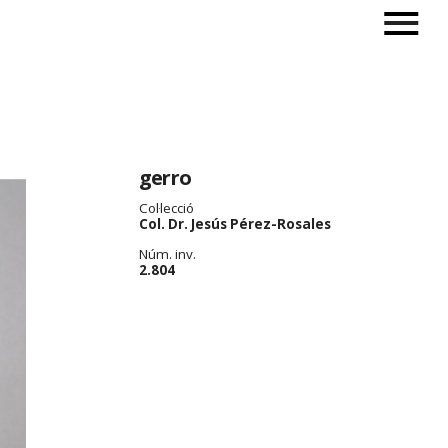
gerro
Col·lecció
Col. Dr. Jesús Pérez-Rosales
Núm. inv.
2.804