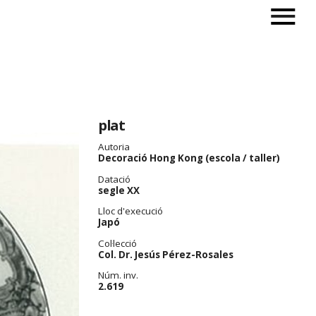
plat
Autoria
Decoració Hong Kong (escola / taller)
Datació
segle XX
Lloc d'execució
Japó
Col·lecció
Col. Dr. Jesús Pérez-Rosales
Núm. inv.
2.619