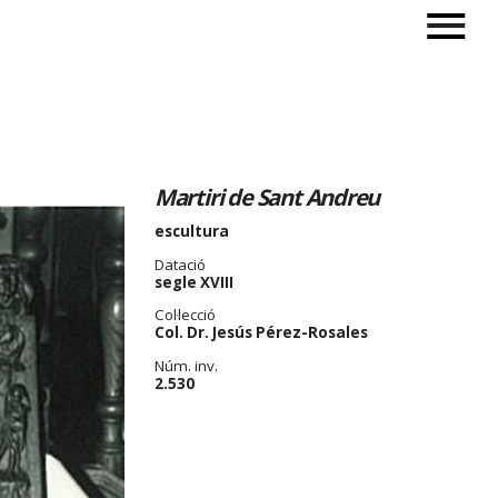
Martiri de Sant Andreu
escultura
Datació
segle XVIII
Col·lecció
Col. Dr. Jesús Pérez-Rosales
Núm. inv.
2.530