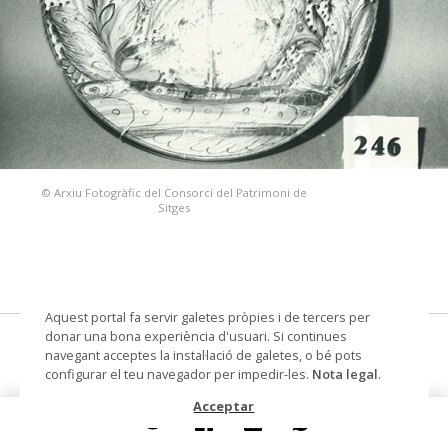
© Arxiu Fotogràfic del Consorci del Patrimoni de
Sitges
Aquest portal fa servir galetes pròpies i de tercers per
donar una bona experiència d'usuari. Si continues
plata
navegant acceptes la instal·lació de galetes, o bé pots
configurar el teu navegador per impedir-les.
Nota legal
.
Datació
segle XIX
Acceptar