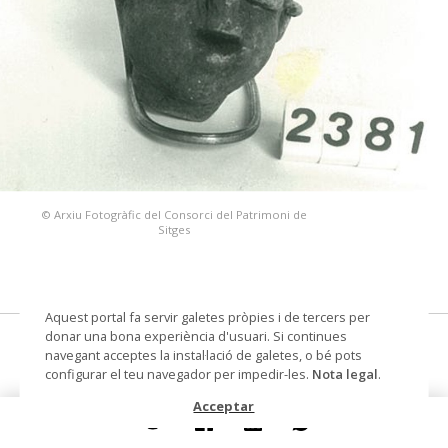
© Arxiu Fotogràfic del Consorci del Patrimoni de
Sitges
Aquest portal fa servir galetes pròpies i de tercers per
donar una bona experiència d'usuari. Si continues
Cap d'home
navegant acceptes la instal·lació de galetes, o bé pots
configurar el teu navegador per impedir-les.
Nota legal
.
escultura
Acceptar