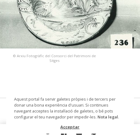
© Arxiu Fotogràfic del Consorci del Patrimoni de
Sitges
Aquest portal fa servir galetes pròpies i de tercers per
donar una bona experiència d'usuari. Si continues
plata
navegant acceptes la instal·lació de galetes, o bé pots
configurar el teu navegador per impedir-les.
Nota legal
.
Datació
segle XIX
Acceptar