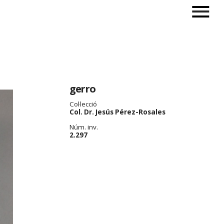
gerro
Col·lecció
Col. Dr. Jesús Pérez-Rosales
Núm. inv.
2.297