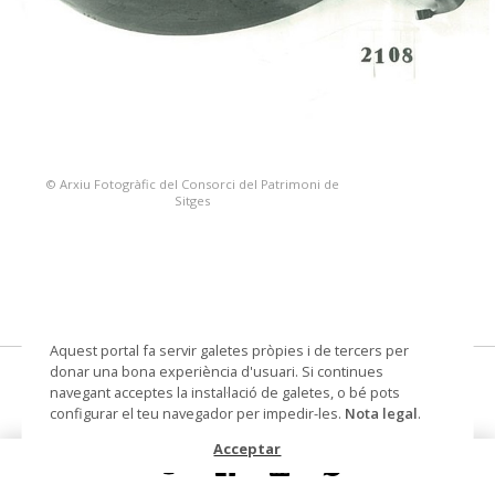
© Arxiu Fotogràfic del Consorci del Patrimoni de
Sitges
Aquest portal fa servir galetes pròpies i de tercers per
donar una bona experiència d'usuari. Si continues
bolo (arma blanca)
navegant acceptes la instal·lació de galetes, o bé pots
configurar el teu navegador per impedir-les.
Nota legal
.
Lloc d'execució
Filipines
Acceptar