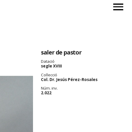
saler de pastor
Datació
segle XVIII
Col·lecció
Col. Dr. Jesús Pérez-Rosales
Núm. inv.
2.022