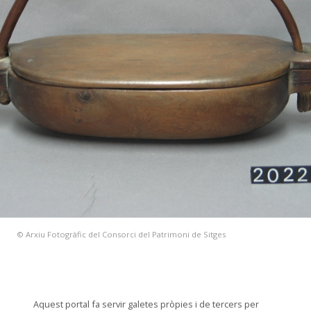
© Arxiu Fotogràfic del Consorci del Patrimoni de Sitges
Aquest portal fa servir galetes pròpies i de tercers per