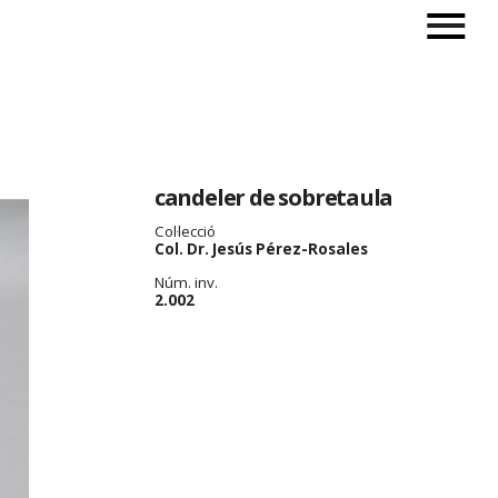
candeler de sobretaula
Col·lecció
Col. Dr. Jesús Pérez-Rosales
Núm. inv.
2.002