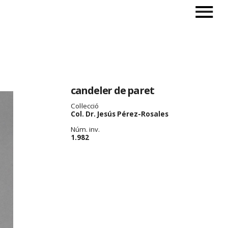
candeler de paret
Col·lecció
Col. Dr. Jesús Pérez-Rosales
Núm. inv.
1.982