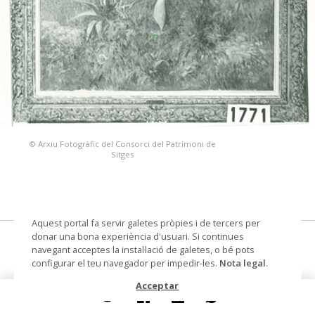
© Arxiu Fotogràfic del Consorci del Patrimoni de
Sitges
Aquest portal fa servir galetes pròpies i de tercers per
donar una bona experiència d'usuari. Si continues
Paisaje con pitas
navegant acceptes la instal·lació de galetes, o bé pots
configurar el teu navegador per impedir-les.
Nota legal
.
pintura
Acceptar