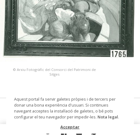
© Arxiu Fotogràfic del Consorci del Patrimoni de
Sitges
Aquest portal fa servir galetes pròpies i de tercers per
donar una bona experiència d'usuari. Si continues
Nens en una barca
navegant acceptes la instal·lació de galetes, o bé pots
configurar el teu navegador per impedir-les.
Nota legal
.
pintura
Acceptar