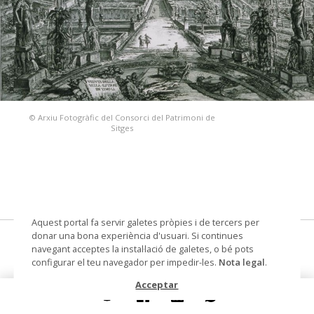
© Arxiu Fotogràfic del Consorci del Patrimoni de
Sitges
Aquest portal fa servir galetes pròpies i de tercers per
donar una bona experiència d'usuari. Si continues
La vila d'Este a Tívoli
navegant acceptes la instal·lació de galetes, o bé pots
configurar el teu navegador per impedir-les.
Nota legal
.
gravat
Acceptar