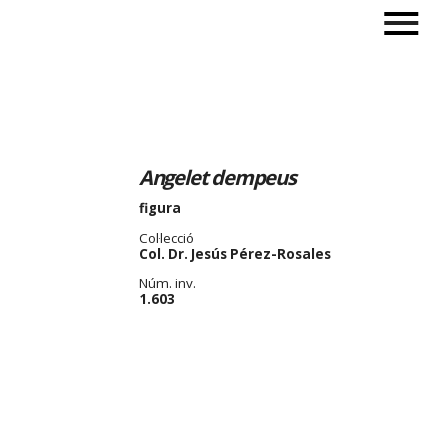
Angelet dempeus
figura
Col·lecció
Col. Dr. Jesús Pérez-Rosales
Núm. inv.
1.603