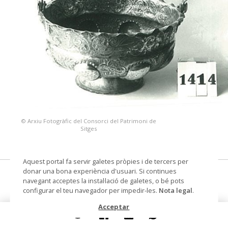
© Arxiu Fotogràfic del Consorci del Patrimoni de
Sitges
Aquest portal fa servir galetes pròpies i de tercers per
donar una bona experiència d'usuari. Si continues
pica beneitera
navegant acceptes la instal·lació de galetes, o bé pots
configurar el teu navegador per impedir-les.
Nota legal
.
Col·lecció
Col. Dr. Jesús Pérez-Rosales
Acceptar