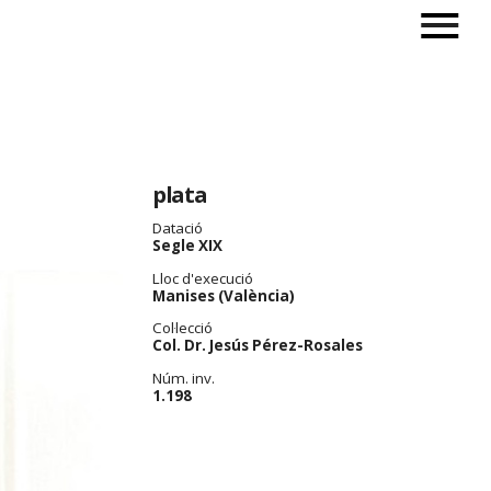
plata
Datació
Segle XIX
Lloc d'execució
Manises (València)
Col·lecció
Col. Dr. Jesús Pérez-Rosales
Núm. inv.
1.198