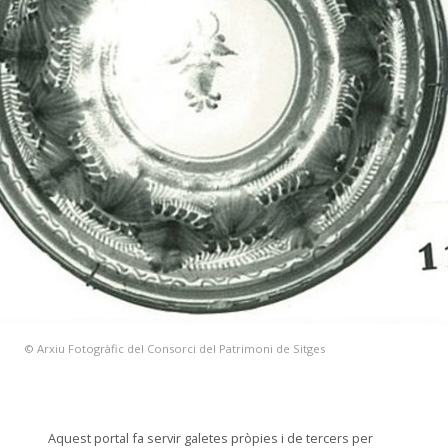
© Arxiu Fotogràfic del Consorci del Patrimoni de Sitges
Aquest portal fa servir galetes pròpies i de tercers per