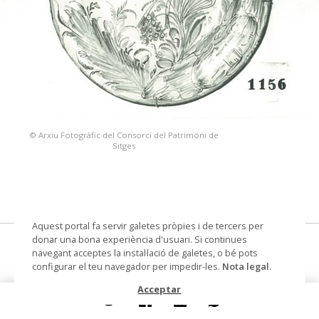
© Arxiu Fotogràfic del Consorci del Patrimoni de
Sitges
Aquest portal fa servir galetes pròpies i de tercers per
donar una bona experiència d'usuari. Si continues
plata
navegant acceptes la instal·lació de galetes, o bé pots
configurar el teu navegador per impedir-les.
Nota legal
.
Datació
Segle XIX
Acceptar