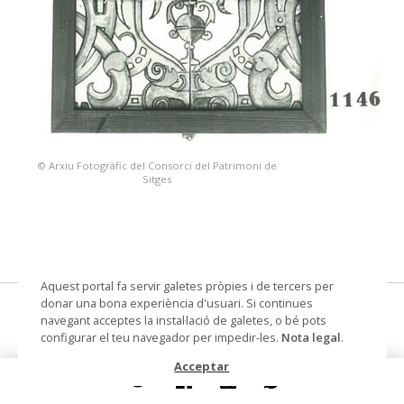
© Arxiu Fotogràfic del Consorci del Patrimoni de
Sitges
Aquest portal fa servir galetes pròpies i de tercers per
donar una bona experiència d'usuari. Si continues
plafó de rajoles
navegant acceptes la instal·lació de galetes, o bé pots
configurar el teu navegador per impedir-les.
Nota legal
.
Datació
Segle XVII
Acceptar