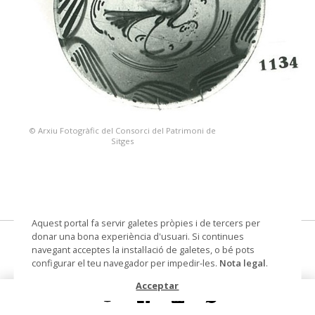
© Arxiu Fotogràfic del Consorci del Patrimoni de
Sitges
Aquest portal fa servir galetes pròpies i de tercers per
donar una bona experiència d'usuari. Si continues
conca
navegant acceptes la instal·lació de galetes, o bé pots
configurar el teu navegador per impedir-les.
Nota legal
.
Datació
Segle XIX
Acceptar