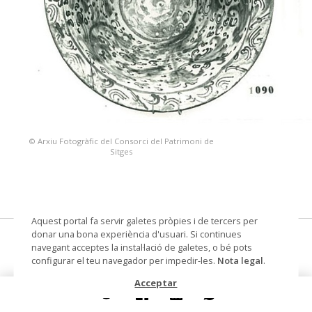
© Arxiu Fotogràfic del Consorci del Patrimoni de
Sitges
Aquest portal fa servir galetes pròpies i de tercers per
donar una bona experiència d'usuari. Si continues
gibrell
navegant acceptes la instal·lació de galetes, o bé pots
configurar el teu navegador per impedir-les.
Nota legal
.
Datació
Segle XVIII
Acceptar