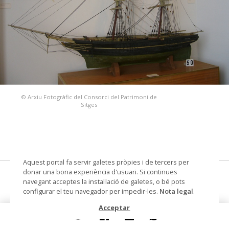
© Arxiu Fotogràfic del Consorci del Patrimoni de
Sitges
Aquest portal fa servir galetes pròpies i de tercers per
donar una bona experiència d'usuari. Si continues
"Soberano"
navegant acceptes la instal·lació de galetes, o bé pots
configurar el teu navegador per impedir-les.
Nota legal
.
model de bergantí rodó
Acceptar