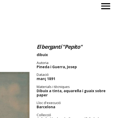
El bergantí "Pepito"
dibuix
Autoria
Pineda i Guerra, Josep
Datació
març 1891
Materials i tècniques
Dibuix a tinta, aquarel·la i guaix sobre
paper
Lloc d'execució
Barcelona
Col·lecció