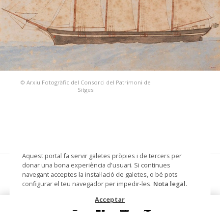
© Arxiu Fotogràfic del Consorci del Patrimoni de
Sitges
Aquest portal fa servir galetes pròpies i de tercers per
donar una bona experiència d'usuari. Si continues
Goleta a quatre pals
navegant acceptes la instal·lació de galetes, o bé pots
configurar el teu navegador per impedir-les.
Nota legal
.
dibuix
Acceptar