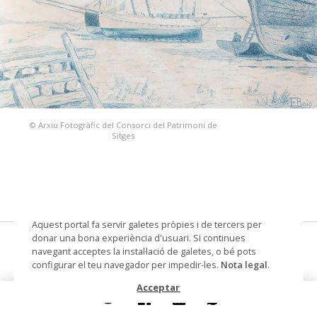
© Arxiu Fotogràfic del Consorci del Patrimoni de
Sitges
Aquest portal fa servir galetes pròpies i de tercers per
donar una bona experiència d'usuari. Si continues
Llaguts a la platja
navegant acceptes la instal·lació de galetes, o bé pots
configurar el teu navegador per impedir-les.
Nota legal
.
dibuix
Acceptar