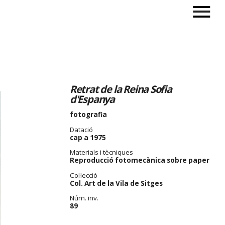
Retrat de la Reina Sofia
d'Espanya
fotografia
Datació
cap a 1975
Materials i tècniques
Reproducció fotomecànica sobre paper
Col·lecció
Col. Art de la Vila de Sitges
Núm. inv.
89