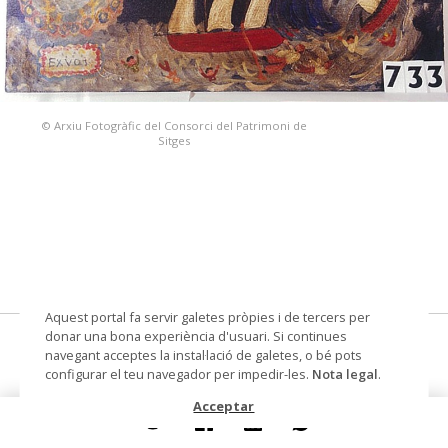
© Arxiu Fotogràfic del Consorci del Patrimoni de
Sitges
Aquest portal fa servir galetes pròpies i de tercers per
donar una bona experiència d'usuari. Si continues
Ex-Vot
navegant acceptes la instal·lació de galetes, o bé pots
configurar el teu navegador per impedir-les.
Nota legal
.
exvot
Acceptar