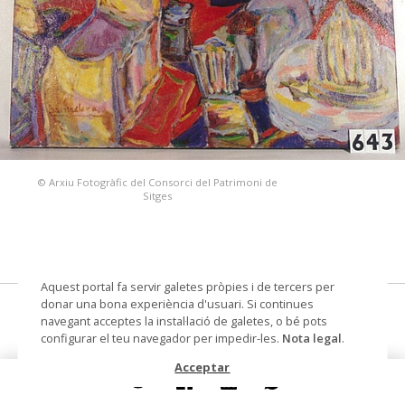
© Arxiu Fotogràfic del Consorci del Patrimoni de
Sitges
Aquest portal fa servir galetes pròpies i de tercers per
donar una bona experiència d'usuari. Si continues
pintura sobre tela
navegant acceptes la instal·lació de galetes, o bé pots
configurar el teu navegador per impedir-les.
Nota legal
.
Autoria
Serraclara, Margarita (pintor)
Acceptar