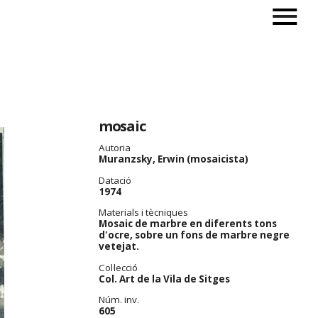
mosaic
Autoria
Muranzsky, Erwin (mosaicista)
Datació
1974
Materials i tècniques
Mosaic de marbre en diferents tons
d'ocre, sobre un fons de marbre negre
vetejat.
Col·lecció
Col. Art de la Vila de Sitges
Núm. inv.
605