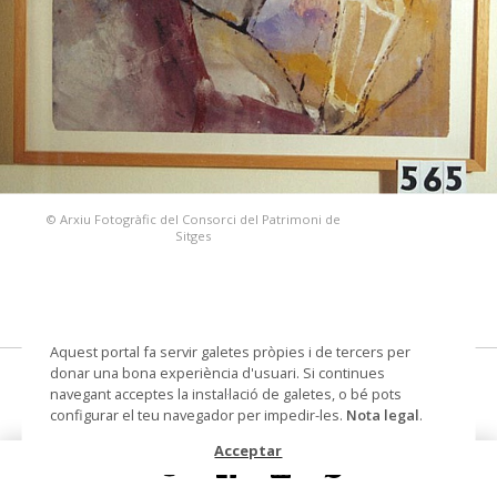
© Arxiu Fotogràfic del Consorci del Patrimoni de
Sitges
Aquest portal fa servir galetes pròpies i de tercers per
donar una bona experiència d'usuari. Si continues
Sarcòfag
navegant acceptes la instal·lació de galetes, o bé pots
configurar el teu navegador per impedir-les.
Nota legal
.
pintura sobre paper
Acceptar