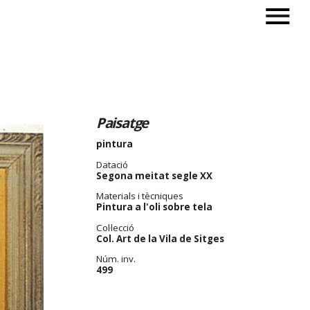
Paisatge
pintura
Datació
Segona meitat segle XX
Materials i tècniques
Pintura a l'oli sobre tela
Col·lecció
Col. Art de la Vila de Sitges
Núm. inv.
499