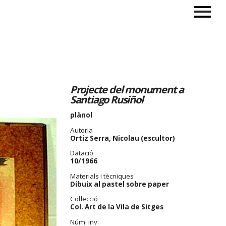
Projecte del monument a
Santiago Rusiñol
plànol
Autoria
Ortiz Serra, Nicolau (escultor)
Datació
10/1966
Materials i tècniques
Dibuix al pastel sobre paper
Col·lecció
Col. Art de la Vila de Sitges
Núm. inv.