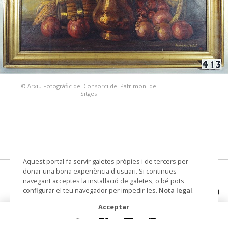
© Arxiu Fotogràfic del Consorci del Patrimoni de
Sitges
Aquest portal fa servir galetes pròpies i de tercers per
donar una bona experiència d'usuari. Si continues
pintura sobre tela
navegant acceptes la instal·lació de galetes, o bé pots
configurar el teu navegador per impedir-les.
Nota legal
.
Autoria
Hassid Michael, Mauricio (pintor)
Acceptar