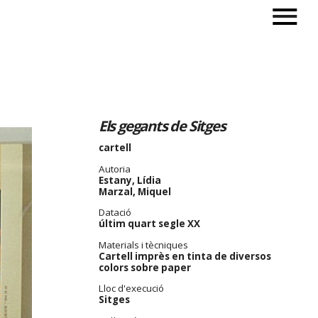
Els gegants de Sitges
cartell
Autoria
Estany, Lídia
Marzal, Miquel
Datació
últim quart segle XX
Materials i tècniques
Cartell imprès en tinta de diversos
colors sobre paper
Lloc d'execució
Sitges