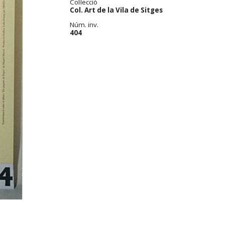
Col·lecció
Col. Art de la Vila de Sitges
Núm. inv.
404