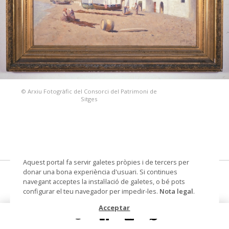
© Arxiu Fotogràfic del Consorci del Patrimoni de
Sitges
Aquest portal fa servir galetes pròpies i de tercers per
donar una bona experiència d'usuari. Si continues
Platja de Sitges
navegant acceptes la instal·lació de galetes, o bé pots
configurar el teu navegador per impedir-les.
Nota legal
.
pintura
Acceptar