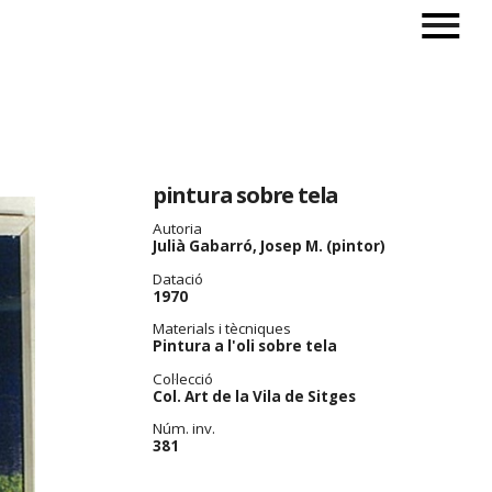
pintura sobre tela
Autoria
Julià Gabarró, Josep M. (pintor)
Datació
1970
Materials i tècniques
Pintura a l'oli sobre tela
Col·lecció
Col. Art de la Vila de Sitges
Núm. inv.
381