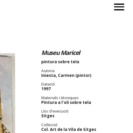
Museu Maricel
pintura sobre tela
Autoria
Iniesta, Carmen (pintor)
Datació
1997
Materials i tècniques
Pintura a l'oli sobre tela
Lloc d'execució
Sitges
Col·lecció
Col. Art de la Vila de Sitges