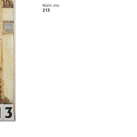
Núm. inv.
213