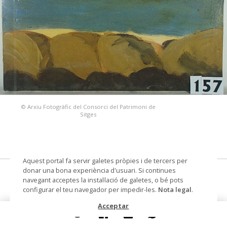
© Arxiu Fotogràfic del Consorci del Patrimoni de
Sitges
Aquest portal fa servir galetes pròpies i de tercers per
donar una bona experiència d'usuari. Si continues
pintura sobre tela
navegant acceptes la instal·lació de galetes, o bé pots
configurar el teu navegador per impedir-les.
Nota legal
.
Datació
1975
Acceptar