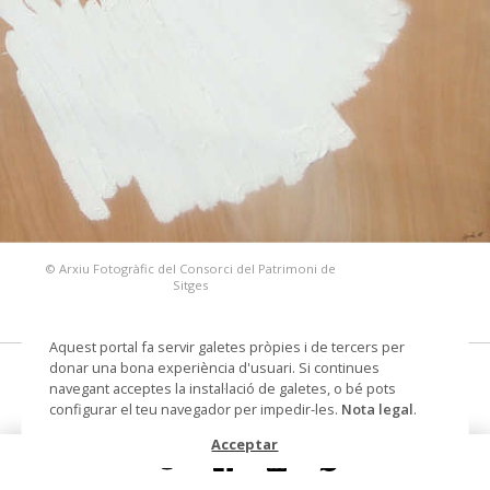
© Arxiu Fotogràfic del Consorci del Patrimoni de
Sitges
Aquest portal fa servir galetes pròpies i de tercers per
donar una bona experiència d'usuari. Si continues
Du dégoût ressenti
navegant acceptes la instal·lació de galetes, o bé pots
configurar el teu navegador per impedir-les.
Nota legal
.
pintura
Acceptar