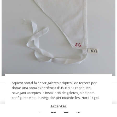
© CIP Molí d'en Rata
Aquest portal fa servir galetes pròpies i de tercers per
donar una bona experiència d'usuari. Si continues
estrenyecaps
navegant acceptes la instal·lació de galetes, o bé pots
configurar el teu navegador per impedir-les.
Nota legal
.
Datació
1880 - 1940
Acceptar