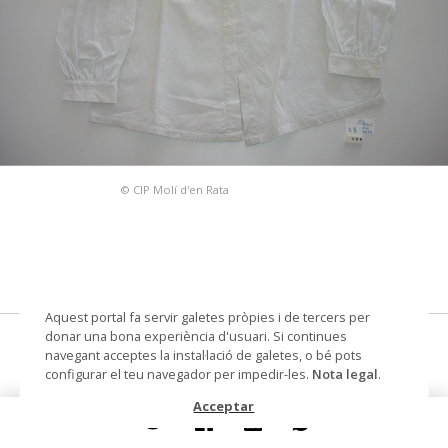
© CIP Molí d'en Rata
Aquest portal fa servir galetes pròpies i de tercers per
donar una bona experiència d'usuari. Si continues
camisa
navegant acceptes la instal·lació de galetes, o bé pots
configurar el teu navegador per impedir-les.
Nota legal
.
Datació
1870 - 1940
Acceptar